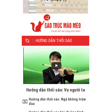
HƯỚNG DẪN THỔI SÁO
Hướng dẫn thổi sáo: Vợ người ta
Hướng dẫn thổi sáo: Ngộ không trộm
đào