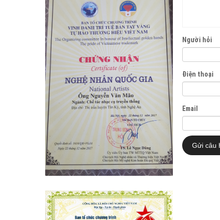
Người hỏi
Điện thoại
Email