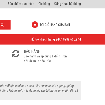
Sản phẩm bạn thích
Giỏ hàng
Đăng nhập hệ thống
TỚI GIỎ HÀNG CỦA BẠN
Hỗ trợ khách hàng 24/7: 0989.666.944
BẢO HÀNH
Bảo hành và áp dụng 1 đổi 1 trọn
đời khi mua sáo trúc.
ười mới tập chơi bao nhiêu tiền, em mua sáo ngang, giống
 nó đúng không anh, nếu đúng lúc em đặt hàng em muốn đặt cả