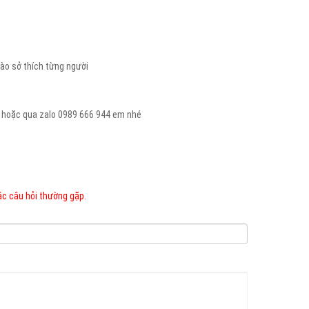
vào sở thích từng người
 hoặc qua zalo 0989 666 944 em nhé
ác câu hỏi thường gặp.